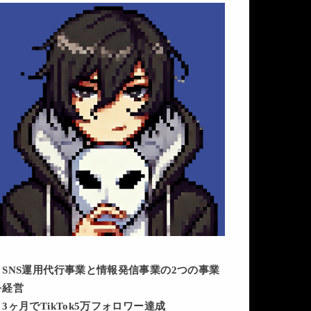
・SNS運用代行事業と情報発信事業の2つの事業
を経営
・3ヶ月でTikTok5万フォロワー達成